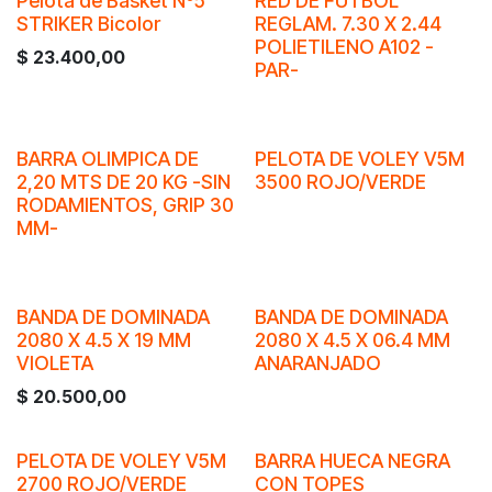
Pelota de Basket Nº5
RED DE FUTBOL
STRIKER Bicolor
REGLAM. 7.30 X 2.44
POLIETILENO A102 -
$
23.400,00
PAR-
BARRA OLIMPICA DE
PELOTA DE VOLEY V5M
2,20 MTS DE 20 KG -SIN
3500 ROJO/VERDE
RODAMIENTOS, GRIP 30
MM-
BANDA DE DOMINADA
BANDA DE DOMINADA
2080 X 4.5 X 19 MM
2080 X 4.5 X 06.4 MM
VIOLETA
ANARANJADO
$
20.500,00
PELOTA DE VOLEY V5M
BARRA HUECA NEGRA
2700 ROJO/VERDE
CON TOPES