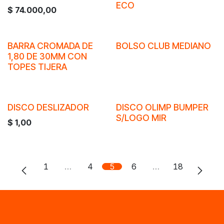
ECO
$
74.000,00
BARRA CROMADA DE
BOLSO CLUB MEDIANO
1,80 DE 30MM CON
TOPES TIJERA
DISCO DESLIZADOR
DISCO OLIMP BUMPER
S/LOGO MIR
$
1,00
1
…
4
5
6
…
18