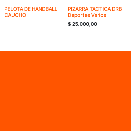
PELOTA DE HANDBALL
PIZARRA TACTICA DRB |
CAUCHO
Deportes Varios
$
25.000,00