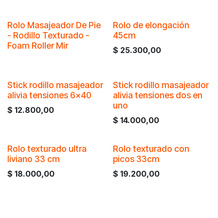
Rolo Masajeador De Pie
Rolo de elongación
- Rodillo Texturado -
45cm
Foam Roller Mir
$
25.300,00
Stick rodillo masajeador
Stick rodillo masajeador
alivia tensiones 6x40
alivia tensiones dos en
uno
$
12.800,00
$
14.000,00
Rolo texturado ultra
Rolo texturado con
liviano 33 cm
picos 33cm
$
18.000,00
$
19.200,00