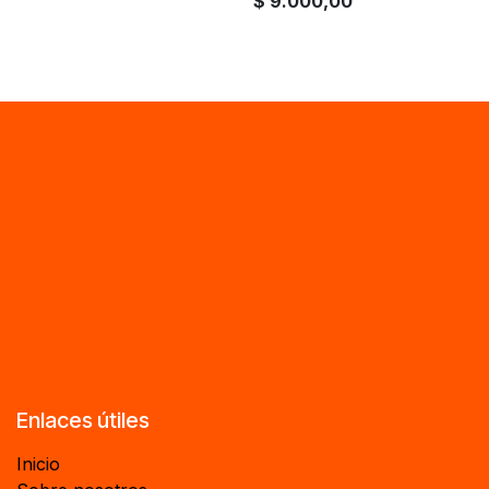
$
9.000,00
Enlaces útiles
Inicio