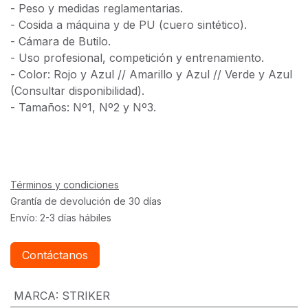
- Peso y medidas reglamentarias.
- Cosida a máquina y de PU (cuero sintético).
- Cámara de Butilo.
- Uso profesional, competición y entrenamiento.
- Color: Rojo y Azul // Amarillo y Azul // Verde y Azul
(Consultar disponibilidad).
- Tamaños: Nº1, Nº2 y Nº3.
Términos y condiciones
Grantía de devolución de 30 días
Envío: 2-3 días hábiles
Contáctanos
MARCA
:
STRIKER