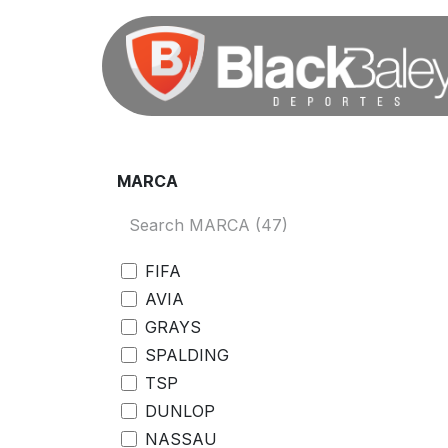
Ir al contenido
MARCA
FIFA
AVIA
GRAYS
SPALDING
TSP
DUNLOP
NASSAU