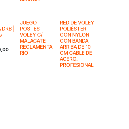
JUEGO
RED DE VOLEY
 DRB |
POSTES
POLIÉSTER
s
VOLEY C/
CON NYLON
MALACATE
CON BANDA
REGLAMENTA
ARRIBA DE 10
0,00
RIO
CM CABLE DE
ACERO.
PROFESIONAL