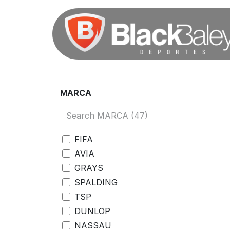
Ir al contenido
MARCA
FIFA
AVIA
GRAYS
SPALDING
TSP
DUNLOP
NASSAU