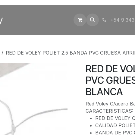
Inicio
Tienda
Contáctenos
+54 9 343
RED DE VOLEY POLIET 2.5 BANDA PVC GRUESA ARR
RED DE VO
PVC GRUES
BLANCA
Red Voley C/acero B
CARACTERISTICAS:
RED DE VOLEY
CALIDAD POLIE
BANDA DE PVC