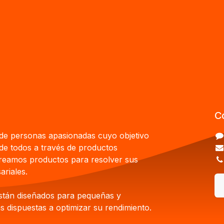
C
e personas apasionadas cuyo objetivo
 de todos a través de productos
Creamos productos para resolver sus
riales.
stán diseñados para pequeñas y
 dispuestas a optimizar su rendimiento.