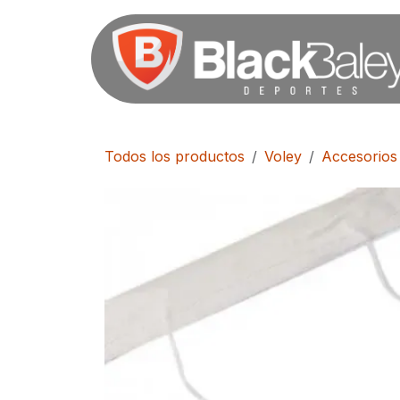
Ir al contenido
Todos los productos
Voley
Accesorios