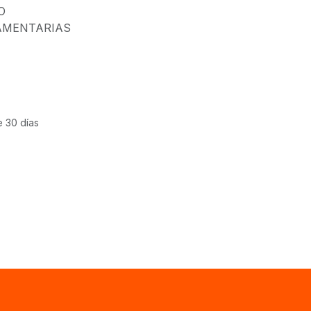
O
AMENTARIAS
e 30 días