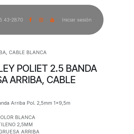
5 43-2870
Iniciar sesión
IBA, CABLE BLANCA
LEY POLIET 2.5 BANDA
A ARRIBA, CABLE
anda Arriba Pol. 2,5mm 1x9,5m
 COLOR BLANCA
TILENO 2,5MM
 GRUESA ARRIBA