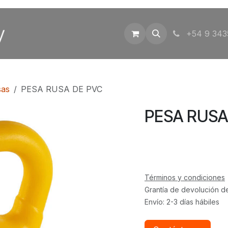
Inicio
Tienda
Contáctenos
+54 9 343
sas
PESA RUSA DE PVC
PESA RUSA
Términos y condiciones
Grantía de devolución d
Envío: 2-3 días hábiles