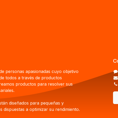
C
e personas apasionadas cuyo objetivo
 de todos a través de productos
Creamos productos para resolver sus
riales.
stán diseñados para pequeñas y
 dispuestas a optimizar su rendimiento.