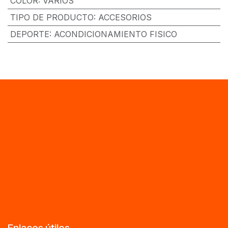
COLOR
:
VARIOS
TIPO DE PRODUCTO
:
ACCESORIOS
DEPORTE
:
ACONDICIONAMIENTO FISICO
Enlaces útiles