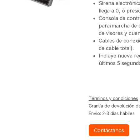
Sirena electróni
llega a 0, ó pres
Consola de contr
para/marcha de c
de visores y cue
Cables de conexi
de cable total).
Incluye nueva re
últimos 5 segund
Términos y condiciones
Grantía de devolución d
Envío: 2-3 días hábiles
Contáctanos