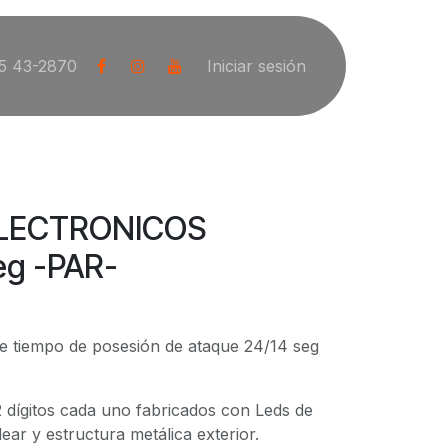
5 43-2870
Iniciar sesión
ELECTRONICOS
eg -PAR-
de tiempo de posesión de ataque 24/14 seg
2 dígitos cada uno fabricados con Leds de
lear y estructura metálica exterior.