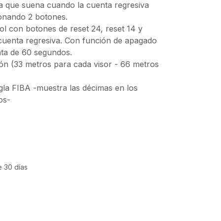
ca que suena cuando la cuenta regresiva
ionando 2 botones.
ol con botones de reset 24, reset 14 y
uenta regresiva. Con función de apagado
nta de 60 segundos.
ón (33 metros para cada visor - 66 metros
gla FIBA -muestra las décimas en los
os-
e 30 días