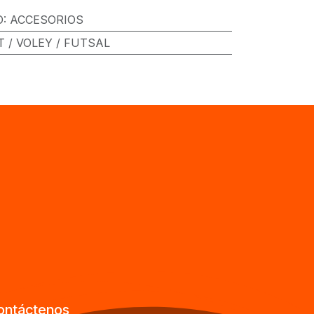
O
:
ACCESORIOS
 / VOLEY / FUTSAL
ontáctenos