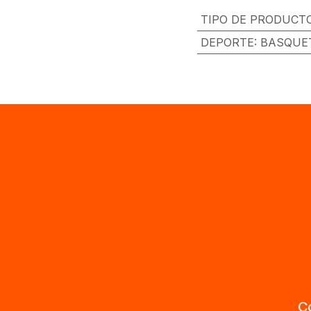
TIPO DE PRODUCT
DEPORTE
:
BASQUET
C