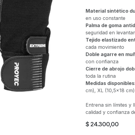
Material sintético d
en uso constante
Palma de goma antid
seguridad en levanta
Tejido elastizado en
cada movimiento
Doble agarre en mu
con confianza
Cierre de abrojo dob
toda la rutina
Medidas disponibles
cm), XL (10,5x18 cm)
Entrena sin límites y 
calidad y confianza 
$
24.300,00