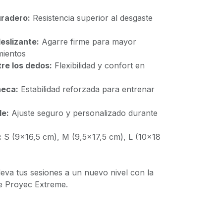
uradero:
Resistencia superior al desgaste
eslizante:
Agarre firme para mayor
mientos
tre los dedos:
Flexibilidad y confort en
ñeca:
Estabilidad reforzada para entrenar
le:
Ajuste seguro y personalizado durante
:
S (9x16,5 cm), M (9,5x17,5 cm), L (10x18
lleva tus sesiones a un nuevo nivel con la
de Proyec Extreme.