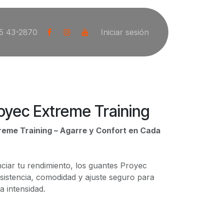
5 43-2870
Iniciar sesión
oyec Extreme Training
eme Training – Agarre y Confort en Cada
ciar tu rendimiento, los guantes Proyec
istencia, comodidad y ajuste seguro para
a intensidad.