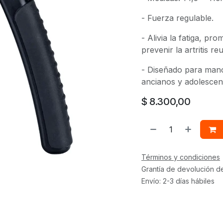
- Fuerza regulable.
- Alivia la fatiga, p
prevenir la artritis re
- Diseñado para man
ancianos y adolescen
$
8.300,00
Términos y condiciones
Grantía de devolución d
Envío: 2-3 días hábiles