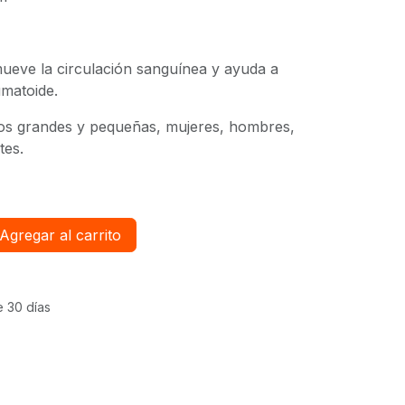
romueve la circulación sanguínea y ayuda a
umatoide.
os grandes y pequeñas, mujeres, hombres,
tes.
Agregar al carrito
e 30 días