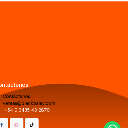
ontáctenos
Contáctenos
ventas@blackbaley.com
+54 9 3435 43-2870