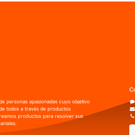
C
e personas apasionadas cuyo objetivo
 de todos a través de productos
Creamos productos para resolver sus
riales.