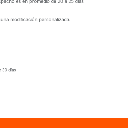
espacho es en promedio de 20 a 25 días
guna modificación personalizada.
e 30 días