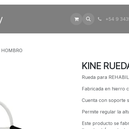
Inicio
Tienda
Contáctenos
+54 9 343
A HOMBRO
KINE RUE
Rueda para REHABI
Fabricada en hierro c
Cuenta con soporte s
Permite regular la alt
Este producto se fabr