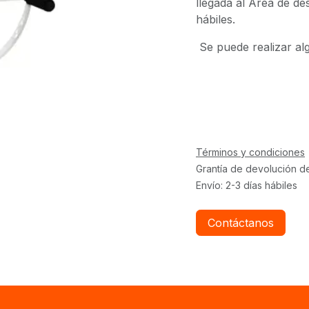
llegada al Área de d
hábiles.
Se puede realizar al
Términos y condiciones
Grantía de devolución d
Envío: 2-3 días hábiles
Contáctanos