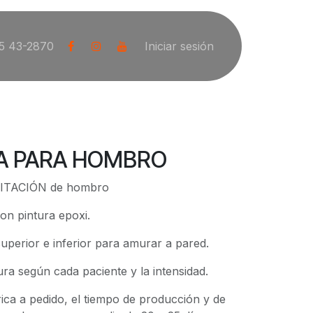
5 43-2870
Iniciar sesión
DA PARA HOMBRO
LITACIÓN de hombro
on pintura epoxi.
uperior e inferior para amurar a pared.
ura según cada paciente y la intensidad.
ica a pedido, el tiempo de producción y de