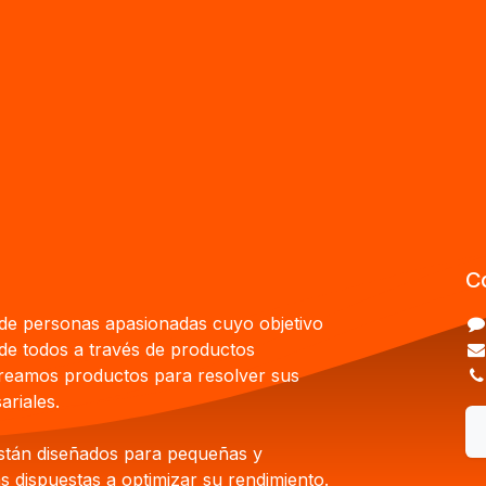
C
e personas apasionadas cuyo objetivo
 de todos a través de productos
Creamos productos para resolver sus
riales.
stán diseñados para pequeñas y
 dispuestas a optimizar su rendimiento.