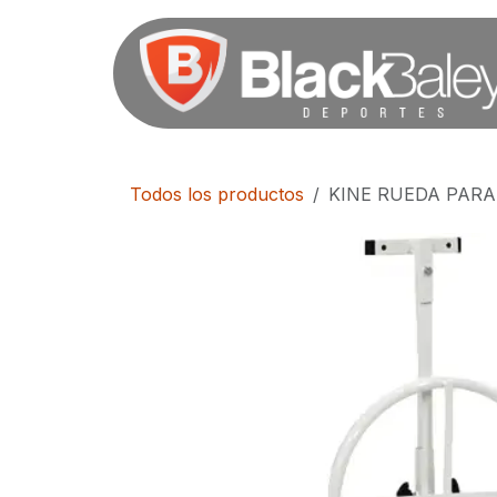
Ir al contenido
Todos los productos
KINE RUEDA PAR