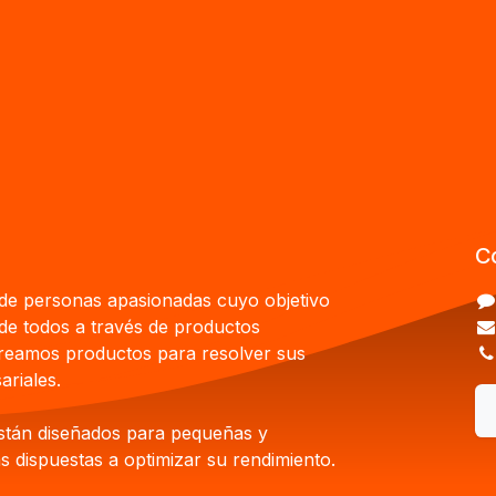
C
e personas apasionadas cuyo objetivo
 de todos a través de productos
Creamos productos para resolver sus
riales.
stán diseñados para pequeñas y
 dispuestas a optimizar su rendimiento.