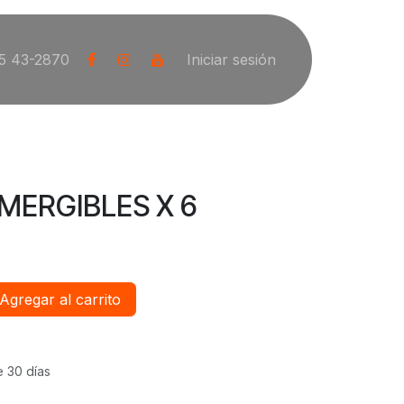
5 43-2870
Iniciar sesión
MERGIBLES X 6
Agregar al carrito
e 30 días