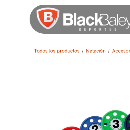
Ir al contenido
Todos los productos
Natación
Accesor