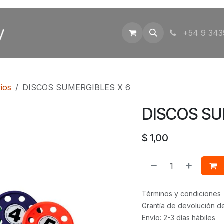
Inicio
Tienda
Contáctenos
+54 9 343
ios
DISCOS SUMERGIBLES X 6
DISCOS SU
$
1,00
Términos y condiciones
Grantía de devolución d
Envío: 2-3 días hábiles