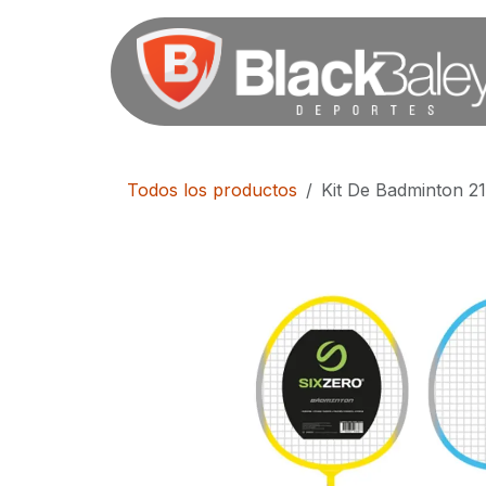
Ir al contenido
Todos los productos
Kit De Badminton 21