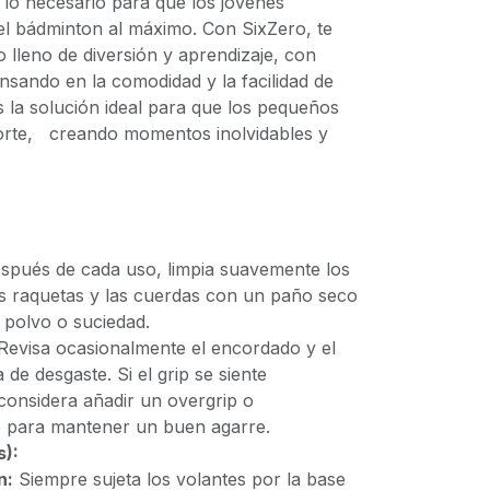
lo necesario para que los jóvenes
el bádminton al máximo. Con SixZero, te
o lleno de diversión y aprendizaje, con
nsando en la comodidad y la facilidad de
s la solución ideal para que los pequeños
orte, creando momentos inolvidables y
pués de cada uso, limpia suavemente los
s raquetas y las cuerdas con un paño seco
 polvo o suciedad.
Revisa ocasionalmente el encordado y el
 de desgaste. Si el grip se siente
 considera añadir un overgrip o
 para mantener un buen agarre.
s):
n:
Siempre sujeta los volantes por la base