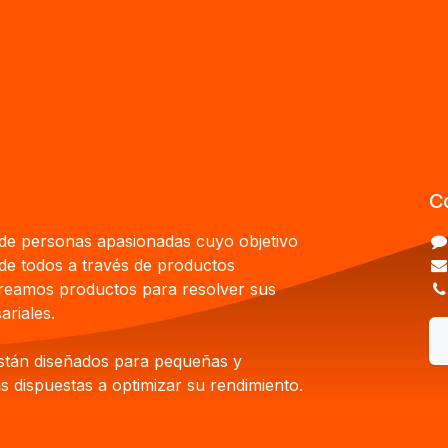
C
e personas apasionadas cuyo objetivo
 de todos a través de productos
Creamos productos para resolver sus
riales.
stán diseñados para pequeñas y
 dispuestas a optimizar su rendimiento.