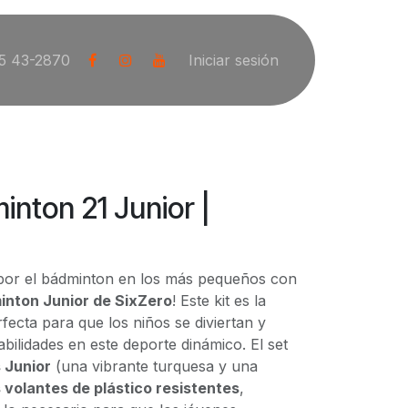
5 43-2870
Iniciar sesión
inton 21 Junior |
 por el bádminton en los más pequeños con
inton Junior de SixZero
! Este kit es la
fecta para que los niños se diviertan y
bilidades en este deporte dinámico. El set
 Junior
(una vibrante turquesa y una
 volantes de plástico resistentes
,