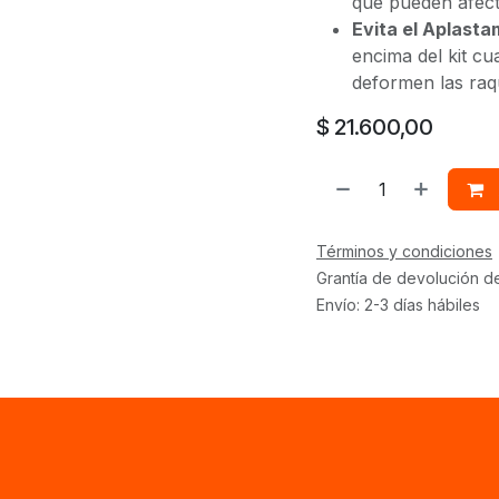
que pueden afecta
Evita el Aplasta
encima del kit c
deformen las raq
$
21.600,00
Términos y condiciones
Grantía de devolución d
Envío: 2-3 días hábiles