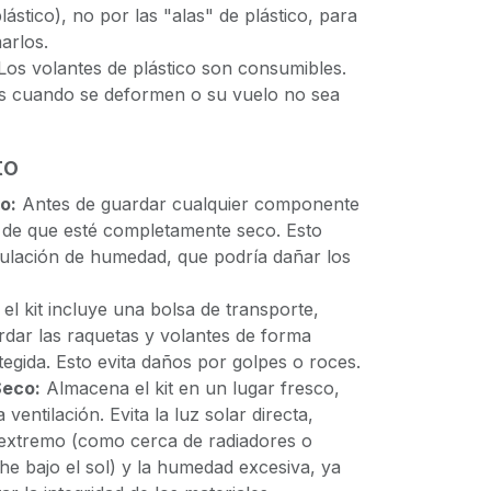
plástico), no por las "alas" de plástico, para
arlos.
os volantes de plástico son consumibles.
s cuando se deformen o su vuelo no sea
to
o:
Antes de guardar cualquier componente
e de que esté completamente seco. Esto
ulación de humedad, que podría dañar los
 el kit incluye una bolsa de transporte,
ardar las raquetas y volantes de forma
egida. Esto evita daños por golpes o roces.
Seco:
Almacena el kit en un lugar fresco,
entilación. Evita la luz solar directa,
 extremo (como cerca de radiadores o
he bajo el sol) y la humedad excesiva, ya