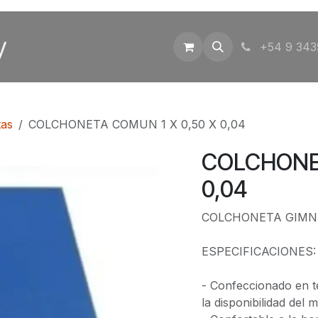
Inicio
Tienda
Contáctenos
+54 9 343
tas
COLCHONETA COMUN 1 X 0,50 X 0,04
COLCHONET
0,04
COLCHONETA GIMNA
ESPECIFICACIONES:
- Confeccionado en t
la disponibilidad del 