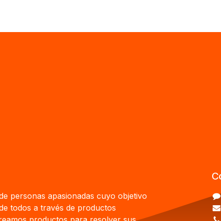
C
e personas apasionadas cuyo objetivo
 de todos a través de productos
Creamos productos para resolver sus