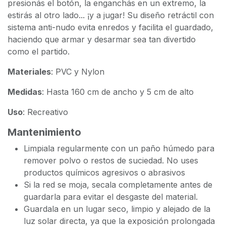
presionás el botón, la enganchás en un extremo, la
estirás al otro lado... ¡y a jugar! Su diseño retráctil con
sistema anti-nudo evita enredos y facilita el guardado,
haciendo que armar y desarmar sea tan divertido
como el partido.
Materiales
: PVC y Nylon
Medidas
: Hasta 160 cm de ancho y 5 cm de alto
Uso
: Recreativo
Mantenimiento
Limpiala regularmente con un paño húmedo para
remover polvo o restos de suciedad. No uses
productos químicos agresivos o abrasivos
Si la red se moja, secala completamente antes de
guardarla para evitar el desgaste del material.
Guardala en un lugar seco, limpio y alejado de la
luz solar directa, ya que la exposición prolongada